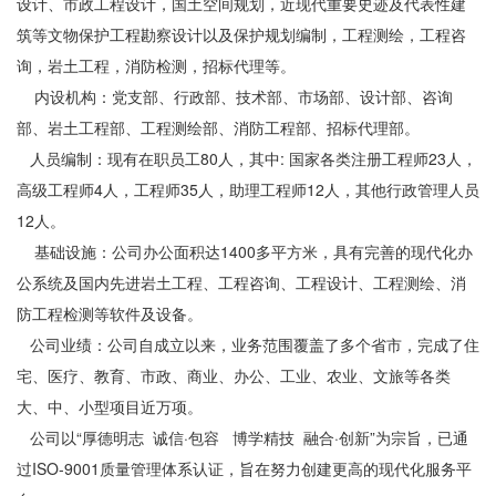
设计、市政工程设计，国土空间规划，近现代重要史迹及代表性建
筑等文物保护工程勘察设计以及保护规划编制，工程测绘，工程咨
询，岩土工程，消防检测，招标代理等。
内设机构：党支部、行政部、技术部、市场部、设计部、咨询
部、岩土工程部、工程测绘部、消防工程部、招标代理部。
人员编制：现有在职员工80人，其中: 国家各类注册工程师23人，
高级工程师4人，工程师35人，助理工程师12人，其他行政管理人员
12人。
基础设施：公司办公面积达1400多平方米，具有完善的现代化办
公系统及国内先进岩土工程、工程咨询、工程设计、工程测绘、消
防工程检测等软件及设备。
公司业绩：公司自成立以来，业务范围覆盖了多个省市，完成了住
宅、医疗、教育、市政、商业、办公、工业、农业、文旅等各类
大、中、小型项目近万项。
公司以“厚德明志 诚信·包容 博学精技 融合·创新”为宗旨，已通
过ISO-9001质量管理体系认证，旨在努力创建更高的现代化服务平