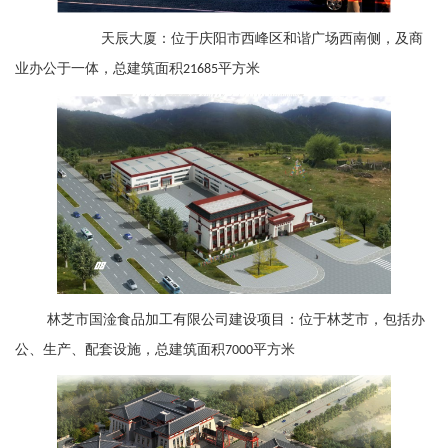
天辰大厦：位于庆阳市西峰区和谐广场西南侧，及商
业办公于一体，总建筑面积
平方米
21685
林芝市国淦食品加工有限公司建设项目：位于林芝市，包括办
公、生产、配套设施，总建筑面积
平方米
7000