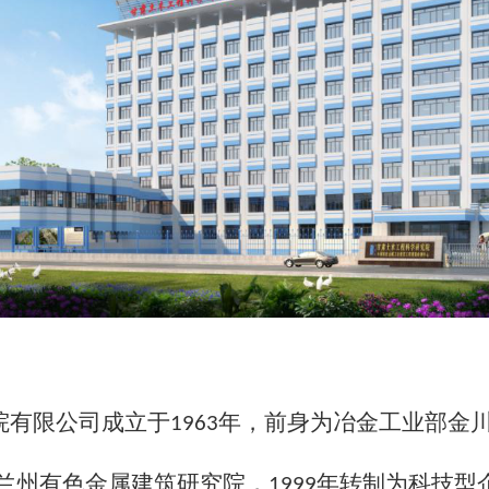
院有限公司成立于
年，前身为冶金工业部金
1963
兰州有色金属建筑研究院，
年转制为科技型
1999