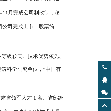
年
月完成公司制改制，移
11
团公司完成上市，股票简
质等级较高、技术优势领先、
筑科学研究单位，“中国有
甘肃省领军人才
名、省部级
1