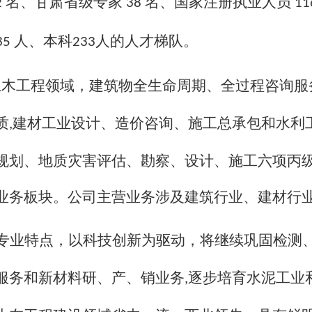
名、甘肃省级专家
名、国家注册执业人员
2
38
11
人、本科
人的人才梯队。
35
233
土木工程领域，建筑物全生命周期、全过程咨询服
质
建材工业设计、造价咨询、施工总承包和水利
,
规划、地质灾害评估、勘察、设计、施工六项丙
业务板块。公司主营业务涉及建筑行业、建材行
专业特点，以科技创新为驱动，将继续巩固检测
服务和新材料研、产、销业务
逐步培育水泥工业
,