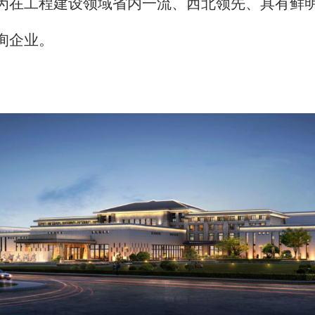
为在工程建设领域省内一流、西北领先、具有鲜
询企业。