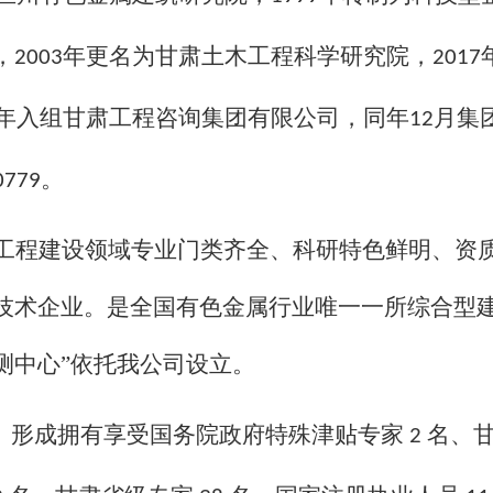
，
年更名为甘肃土木工程科学研究院，
2003
2017
年入组甘肃工程咨询集团有限公司，同年
月集
12
。
0779
工程建设领域专业门类齐全、科研特色鲜明、资
技术企业。是全国有色金属行业唯一一所综合型建
测中心”依托我公司设立。
。形成拥有享受国务院政府特殊津贴专家
名、
2