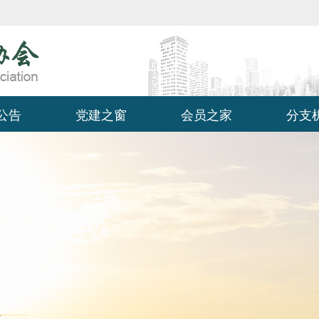
公告
党建之窗
会员之家
分支