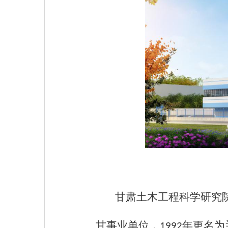
甘肃土木工程科学研究
甘事业单位，
年更名为
1992