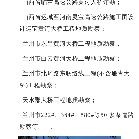
山西省临吉高速公路黄河大桥详勘；
·
山西省运城至河南灵宝高速公路施工图设
·
计运宝黄河大桥工程地质勘察；
兰州市永昌黄河大桥工程地质勘察；
·
兰州市白云黄河大桥工程地质勘察；
·
兰州市北环路东联络线工程
(不含雁青大
·
桥)工程勘察；
天水郡大桥工程地质勘察；
·
兰州市
222#、364#、580#等50 多条道路
·
勘察等。。。