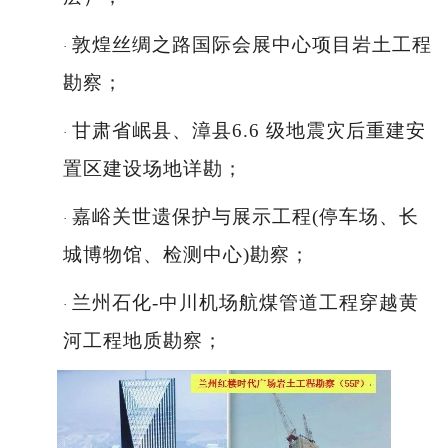
敦煌丝绸之路国际会展中心项目岩土工程
·
勘察；
甘肃省岷县、漳县
6.6 级地震灾后重建安
·
置区建设场地详勘；
嘉峪关世遗保护与展示工程
(停车场、长
·
城博物馆、检测中心)勘察；
兰州石化
-中川机场航煤管道工程穿越黄
·
河工程地质勘察；