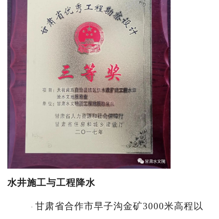
水井施工与工程降
水
甘肃省合作市早子沟金矿
3000米高程以
·