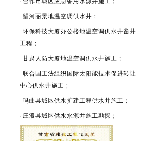
合作市城区应急备用水源井施工；
·
望河丽景地温空调供水井；
·
环保科技大厦办公楼地温空调供水井凿井
·
工程；
甘肃人防大厦地温空调供水井施工；
·
联合国工法组织国际太阳能技术促进转让
·
中心供水井施工；
玛曲县城区供水扩建工程供水井施工；
·
庄浪县城区供水水源井施工勘探；
·