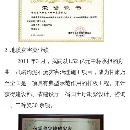
2
地质灾害类业绩
2011
年
3
月，我院以
1.52
亿元中标承担的舟
曲三眼峪沟泥石流灾害治理施工项目，成为甘肃乃
至全国是一项具有典型示范作用的样板工程。累计
获得建设部、省建设厅、省国土厅勘察设计、咨询
一、二等奖
30
余项。