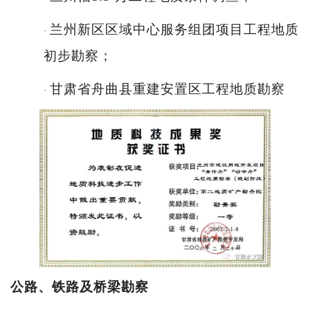
兰州新区区域中心服务组团项目工程地质
·
初步勘察；
甘肃省舟曲县重建安置区工程地质勘察
·
公路、铁路及桥梁勘
察