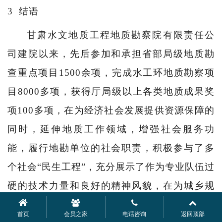
3
结语
甘肃水文地质工程地质勘察院有限责任公
司建院以来，先后参加和承担省部局级地质勘
查重点项目
1500余项，完成水工环地质勘察项
目8000多项，获得厅局级以上各类地质成果奖
项100多项，在为经济社会发展提供资源保障的
同时，延伸地质工作领域，增强社会服务功
能，履行地勘单位的社会职责，积极参与了多
个社会“民生工程”，充分展示了作为专业队伍过
硬的技术力量和良好的精神风貌，在为城乡规
划、产业发展、工程建设、防灾减灾、环境保
首页
会员之家
电话咨询
返回顶部