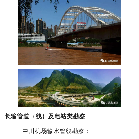
长输管道（线）及电站类勘
察
中川机场输水管线勘察；
·