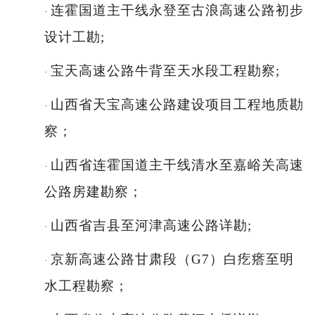
连霍国道主干线永登至古浪高速公路初步
·
设计工勘
;
宝天高速公路牛背至天水段工程勘察
;
·
山西省天宝高速公路建设项目工程地质勘
·
察；
山西省连霍国道主干线清水至嘉峪关高速
·
公路房建勘察；
山西省吉县至河津高速公路详勘
;
·
京新高速公路甘肃段（
G7）白疙瘩至明
·
水工程勘察；