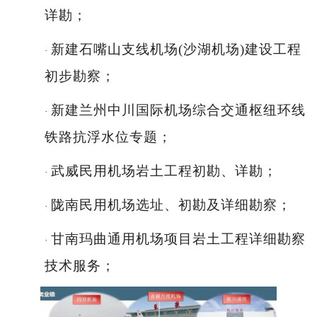
详勘；
新建石嘴山支线机场
(沙湖机场)建设工程
·
初步勘察；
新建兰州中川国际机场综合交通枢纽环线
·
铁路抗浮水位专题；
武威
民用机场岩土工程初勘、详勘；
·
陇南民用机场选址、初勘及详细勘察；
·
甘南玛曲通用机场项目岩土工程详细勘察
·
技术服务；