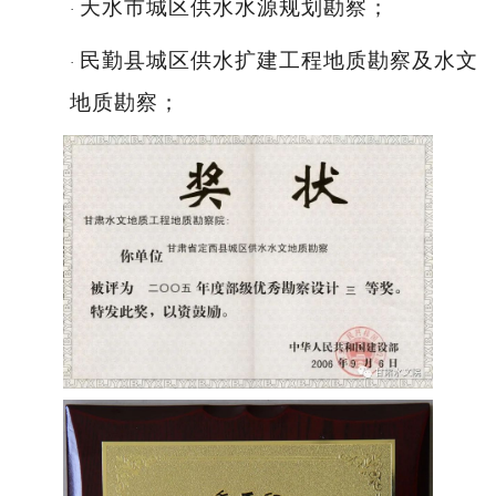
天水市城区供水水源规划勘察；
·
民勤县城区供水扩建工程地质勘察及水文
·
地质勘察；