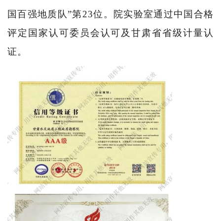
国百强地质队
”
第
23
位。院实验室通过中国合格
评定国家认可委员会认可及甘肃省省级计量认
证。