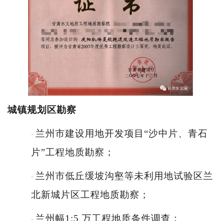
城镇规划区勘
察
兰州市建设用地开发项目
“沙中片、青石
·
片”工程地质勘察；
兰州市低丘缓坡沟壑等未利用地试验区兰
·
北新城片区工程地质勘察；
兰州幅
1:5 万工程地质条件调查；
·