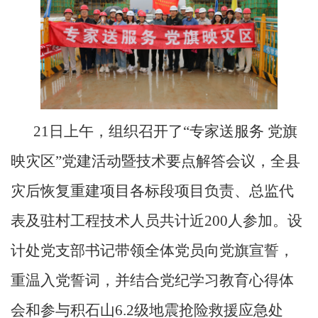
21日上午，组织召开了“专家送服务 党旗
映灾区”党建活动暨技术要点解答会议，全县
灾后恢复重建项目各标段项目负责、总监代
表及驻村工程技术人员共计近200人参加。设
计处党支部书记带领全体党员向党旗宣誓，
重温入党誓词，并结合党纪学习教育心得体
会和参与积石山6.2级地震抢险救援应急处