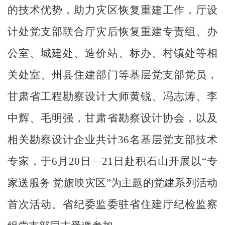
的技术优势，助力灾区恢复重建工作，
厅
设
计处党支部联合厅
灾后恢复重建专责组
、
办
公室、城建处、造价站、标办、村镇处
等
相
关处室、州县住建部门等基层党支部党员，
甘肃省工程勘察设计大师黄锐、冯志涛、李
中辉、毛明强，甘肃省勘察设计协会，以及
相关勘察设计企业共计
36名基层党支部技术
专家，于6月20日—21日赴积石山开展以“专
家送服务 党旗映灾区”为主题的党建系列活动
首次活动。
省纪委监委驻省住建厅纪检监察