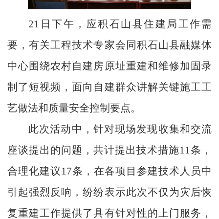
21日下午，应积石山县住建局工作需
要，有关工程技术专家会同积石山县融媒体
中心围绕农村自建房原址重建和维修加固录
制了短视频，面向自建群众讲解关键施工工
艺做法和质量安全控制要点。
此次活动中，针对现场发现收集和交流
座谈提出的问题，共计提出技术措施
11条，
合理化建议17条，
在各项目参建技术人员中
引起
强烈反响，纷纷表示
此次
不仅为灾后恢
复重建工作提供了
具有针对性的上门
服务，