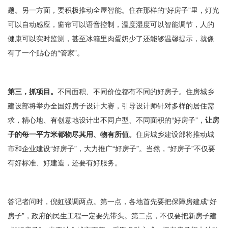
题。另一方面，要积极推动全屋智能。住在那样的“好房子”里，灯光
可以自动感应，窗帘可以语音控制，温度湿度可以智能调节，人的
健康可以实时监测，甚至冰箱里肉蛋奶少了还能够温馨提示，就像
有了一个贴心的“管家”。
第三，抓项目。
不同面积、不同价位都有不同的好房子。住房城乡
建设部将举办全国好房子设计大赛，引导设计师针对多样的居住需
求，精心地、有创意地设计出不同户型、不同面积的“好房子”，
让房
子的每一平方米都物尽其用、物有所值
。
住房城乡建设部将推动城
市和企业建设“好房子”，大力推广“好房子”。当然，“好房子”不仅要
有好标准、好建造，还要有好服务。
答记者问时，倪虹强调两点。第一点，各地首先要把保障房建成“好
房子”，政府的民生工程一定要先带头。第二点，不仅要把新房子建