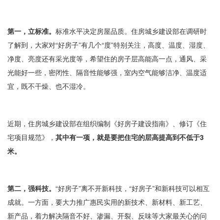
第一，立标准。
标准水平决定房屋品质。住房城乡建设部在调研时
了解到，大家对“好房子”有几个“度”特别关注，高度、温度、湿度、
净度、亮度还有采光度等，希望住的房子层高能高一点，通风、采
光能好一些，密闭性、隔音性能够强，室内空气能够洁净、温度适
宜，既不干燥、也不湿冷。
近期，住房城乡建设部在组织编制《好房子建设指南》、修订《住
宅项目规范》，
其中有一项，就是要把住宅的层高提高到不低于3
米。
第二，强科技。
“好房子”离不开新科技，“好房子”和新科技可以相互
成就。一方面，要大力推广惠民实用的新技术、新材料、新工艺、
新产品，着力解决隔音不好、渗漏、开裂、反味等大家最关心的问