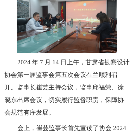
2024 年 7 月 14 日上午，甘肃省勘察设计
协会第一届监事会第五次会议在
兰
顺利召
开。监事长崔芸主持会议，监事邱福荣、徐
晓东出席会议，切实履行监督职责，保障协
会规范有序发展。
会上，崔芸监事长首先宣读了协会
2024