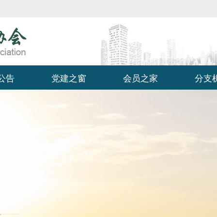
公告
党建之窗
会员之家
分支