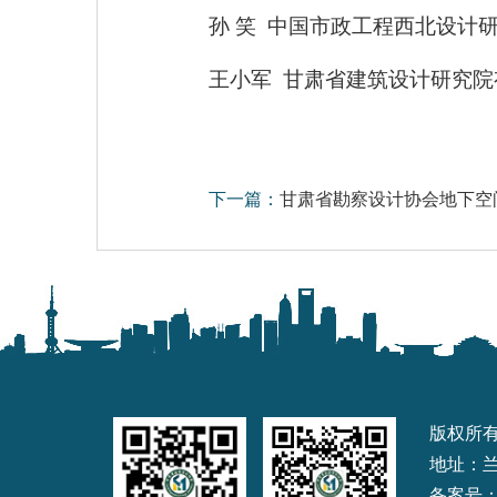
孙 笑 中国市政工程西北设计
王小军 甘肃省建筑设计研究院
下一篇：
甘肃省勘察设计协会地下空
版权所
地址：兰州
备案号