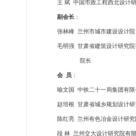
王
斌
中国市政工程西北设计
副会长
：
张林峰
兰州市城市建设设计院
毛明强
甘肃省建筑设计研究院
院长
会
员
：
喻文国
中铁二十一局集团有限
赵培根
甘肃省城乡规划设计研
陈红亮
兰州有色冶金设计研究
段 林
兰州交大设计研究院有