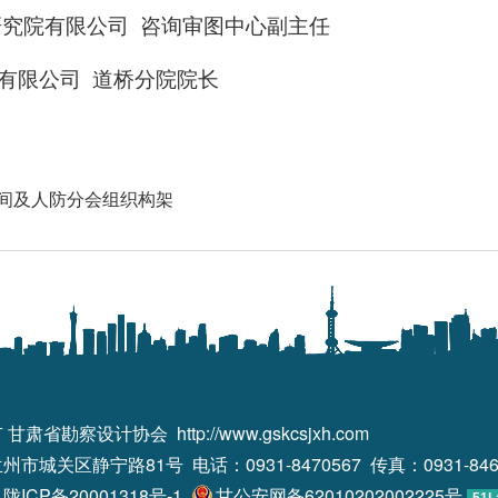
研究院有限公司 咨询审图中心副主任
有限公司 道桥分院院长
间及人防分会组织构架
有 甘肃省勘察设计协会
http://www.gskcsjxh.com
市城关区静宁路81号 电话：0931-8470567 传真：0931-846
：
陇ICP备20001318号-1
甘公安网备62010202002225号